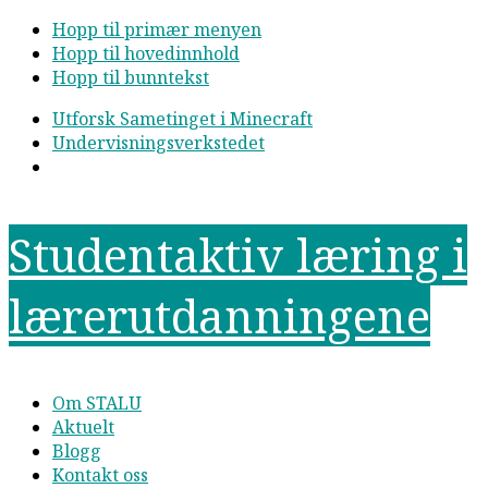
Hopp til primær menyen
Hopp til hovedinnhold
Hopp til bunntekst
Utforsk Sametinget i Minecraft
Undervisningsverkstedet
Studentaktiv læring i
lærerutdanningene
Om STALU
Aktuelt
Blogg
Kontakt oss