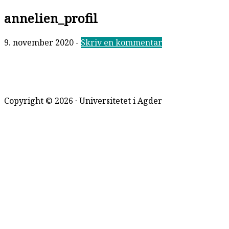
annelien_profil
9. november 2020
-
Skriv en kommentar
Footer
Copyright © 2026 · Universitetet i Agder