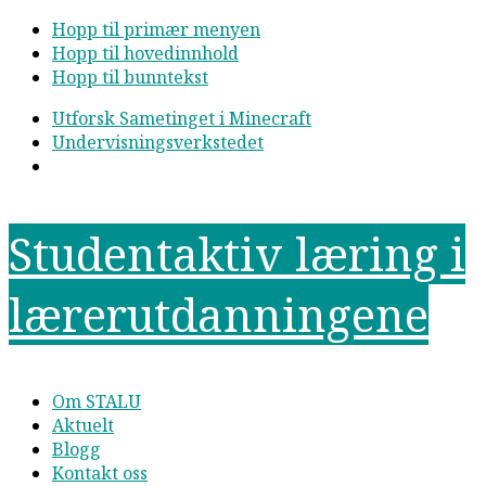
Hopp til primær menyen
Hopp til hovedinnhold
Hopp til bunntekst
Utforsk Sametinget i Minecraft
Undervisningsverkstedet
Studentaktiv læring i
lærerutdanningene
Om STALU
Aktuelt
Blogg
Kontakt oss