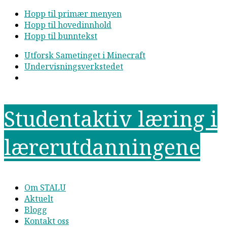
Hopp til primær menyen
Hopp til hovedinnhold
Hopp til bunntekst
Utforsk Sametinget i Minecraft
Undervisningsverkstedet
Studentaktiv læring i
lærerutdanningene
Om STALU
Aktuelt
Blogg
Kontakt oss