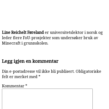
Line Reichelt Føreland
er universitetslektor i norsk og
leder flere FoU-prosjekter som undersøker bruk av
Minecraft i grunnskolen.
Reader
Legg igjen en kommentar
Interactions
Din e-postadresse vil ikke bli publisert.
Obligatoriske
felt er merket med
*
Kommentar
*