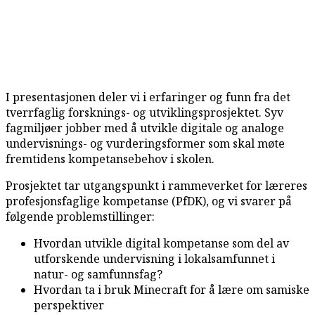
I presentasjonen deler vi i erfaringer og funn fra det
tverrfaglig forsknings- og utviklingsprosjektet. Syv
fagmiljøer jobber med å utvikle digitale og analoge
undervisnings- og vurderingsformer som skal møte
fremtidens kompetansebehov i skolen.
Prosjektet tar utgangspunkt i rammeverket for læreres
profesjonsfaglige kompetanse (PfDK), og vi svarer på
følgende problemstillinger:
Hvordan utvikle digital kompetanse som del av
utforskende undervisning i lokalsamfunnet i
natur- og samfunnsfag?
Hvordan ta i bruk Minecraft for å lære om samiske
perspektiver