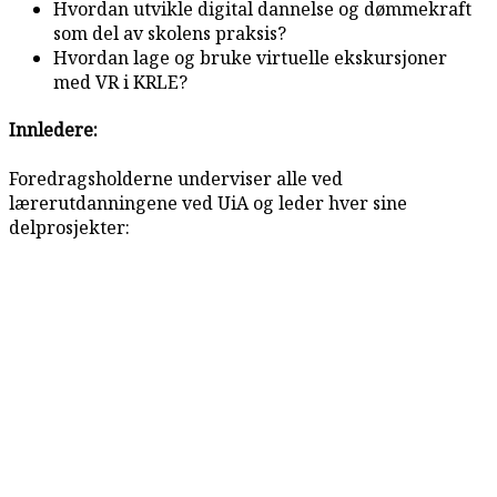
Hvordan utvikle digital dannelse og dømmekraft
som del av skolens praksis?
Hvordan lage og bruke virtuelle ekskursjoner
med VR i KRLE?
Innledere:
Foredragsholderne underviser alle ved
lærerutdanningene ved UiA og leder hver sine
delprosjekter: