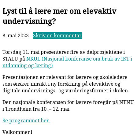
Lyst til å lære mer om elevaktiv
undervisning?
8. mai 2023
-
Skriv en kommentar
Torsdag 11. mai presenteres fire av delprosjektene i
STALU på
NKUL (Nasjonal konferanse om bruk av IKT i
utdanning og læring)
.
Presentasjonen er relevant for lærere og skoleledere
som ønsker innsikt i ny forskning på elevaktive og
digitale undervisnings- og vurderingsformer i skolen.
Den nasjonale konferansen for lærere foregår på NTNU
i Trondheim fra 10. – 12. mai.
Se programmet her.
Velkommen!