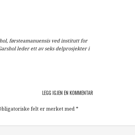
ol, førsteamanuensis ved institutt for
rshol leder ett av seks delprosjekter i
LEGG IGJEN EN KOMMENTAR
Obligatoriske felt er merket med
*