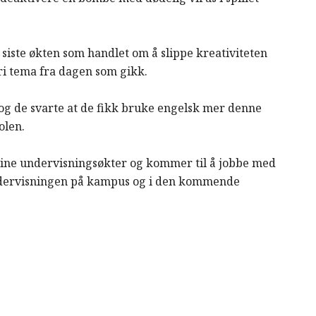
siste økten som handlet om å slippe kreativiteten
ri tema fra dagen som gikk.
og de svarte at de fikk bruke engelsk mer denne
olen.
ine undervisningsøkter og kommer til å jobbe med
undervisningen på kampus og i den kommende