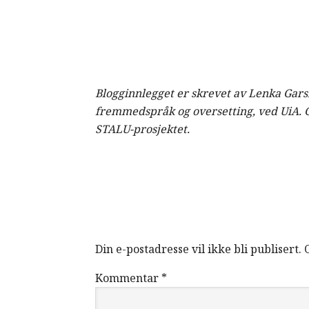
Blogginnlegget er skrevet av Lenka Garsh
fremmedspråk og oversetting, ved UiA. Ga
STALU-prosjektet.
Reader
Interactions
Din e-postadresse vil ikke bli publisert.
Kommentar
*