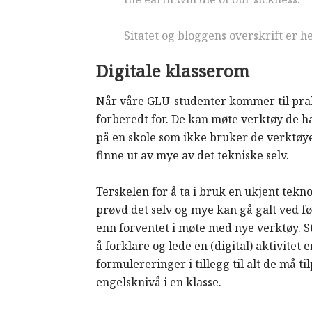
Sitatet og bloggens overskrift er h
Digitale klasserom
Når våre GLU-studenter kommer til praks
forberedt for. De kan møte verktøy de 
på en skole som ikke bruker de verktøy
finne ut av mye av det tekniske selv.
Terskelen for å ta i bruk en ukjent tekn
prøvd det selv og mye kan gå galt ved f
enn forventet i møte med nye verktøy. 
å forklare og lede en (digital) aktivite
formulereringer i tillegg til alt de må til
engelsknivå i en klasse.