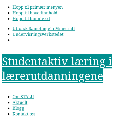
Hopp til primær menyen
Hopp til hovedinnhold
Hopp til bunntekst
Utforsk Sametinget i Minecraft
Undervisningsverkstedet
Studentaktiv læring i
lærerutdanningene
Om STALU
Aktuelt
Blogg
Kontakt oss