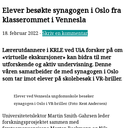
Elever besøkte synagogen i Oslo fra
klasserommet i Vennesla
18. februar 2022
-
Skriv en kommentar
Lærerutdannere i KRLE ved UiA forsker på om
«virtuelle ekskursjoner» kan bidra til mer
utforskende og aktiv undervisning. Denne
våren samarbeider de med synagogen i Oslo
som tar imot elever på skolebesøk i VR-briller.
Elever ved Vennesla ungdomsskole besøker
synagogen i Oslo i VR-briller. (Foto: Kent Andersen)
Universitetetslektor Martin Smith-Gahrsen leder
forskningsprosjektet sammen med